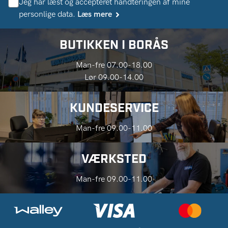
Jeg har læst og accepteret håndteringen af ​​mine
personlige data.
Læs mere
BUTIKKEN I BORÅS
Man-fre 07.00-18.00
Lør 09.00-14.00
KUNDESERVICE
Man-fre 09.00-11.00
VÆRKSTED
Man-fre 09.00-11.00