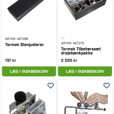
(1)
ARTNR:
487268
ARTNR:
487275
Tormek Stenjusterer
Tormek Tilbehørssæt
drejebænkpakke
191 kr
2 595 kr
LÆG I INDKØBSKURV
LÆG I INDKØBSKURV