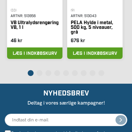
(33)
(9)
ARTNR:
513956
ARTNR:
513043
VB Ultralydsrengøring
PELA Hylde i metal,
VB, 1 l
500 kg, 5 niveauer,
grå
46 kr
676 kr
LÆG I INDKØBSKURV
LÆG I INDKØBSKURV
NYHEDSBREV
Deltag i vores særlige kampagner!