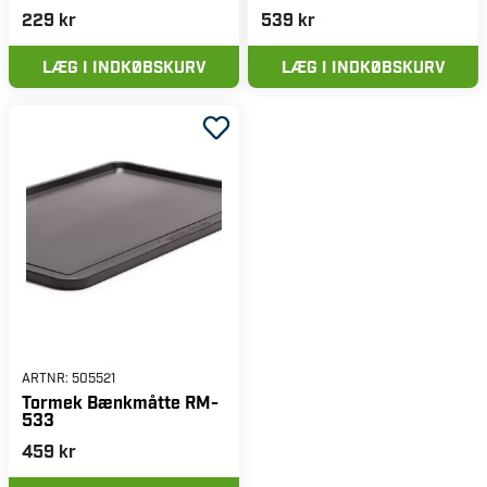
2 stk.
229 kr
539 kr
LÆG I INDKØBSKURV
LÆG I INDKØBSKURV
ARTNR:
505521
Tormek Bænkmåtte RM-
533
459 kr