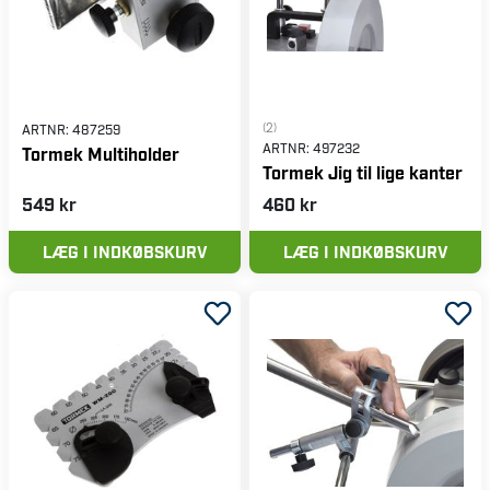
(2)
ARTNR:
487259
ARTNR:
497232
Tormek Multiholder
Tormek Jig til lige kanter
549 kr
460 kr
LÆG I INDKØBSKURV
LÆG I INDKØBSKURV