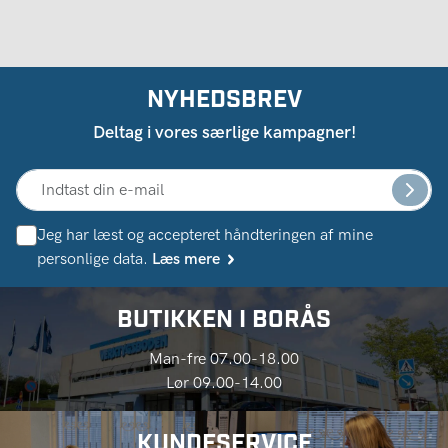
NYHEDSBREV
Deltag i vores særlige kampagner!
Jeg har læst og accepteret håndteringen af ​​mine
personlige data.
Læs mere
BUTIKKEN I BORÅS
Man-fre 07.00-18.00
Lør 09.00-14.00
KUNDESERVICE