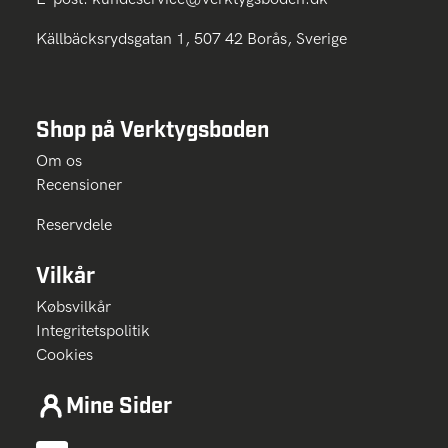
Källbäcksrydsgatan 1, 507 42 Borås, Sverige
Shop på Verktygsboden
Om os
Recensioner
Reservdele
Vilkår
Købsvilkår
Integritetspolitik
Cookies
Mine Sider