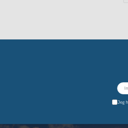
Jeg h