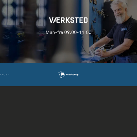
VÆRKSTED
Man-fre 09.00-11.00