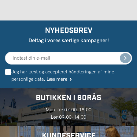
NYHEDSBREV
Deltag i vores særlige kampagner!
Jeg har læst og accepteret håndteringen af ​​mine
personlige data.
Læs mere
BUTIKKEN I BORÅS
Man-fre 07.00-18.00
Lør 09.00-14.00
KUNDESERVICE