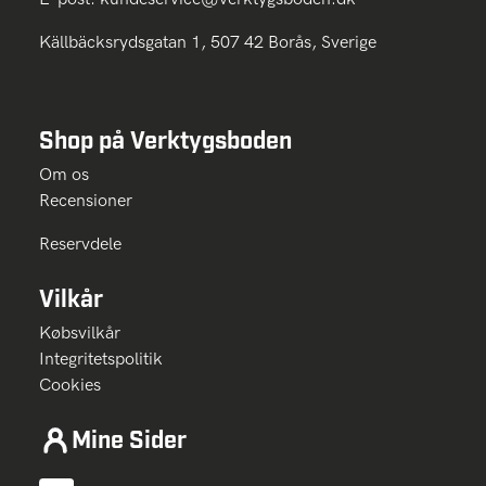
Källbäcksrydsgatan 1, 507 42 Borås, Sverige
Shop på Verktygsboden
Om os
Recensioner
Reservdele
Vilkår
Købsvilkår
Integritetspolitik
Cookies
Mine Sider