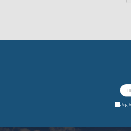
Jeg h