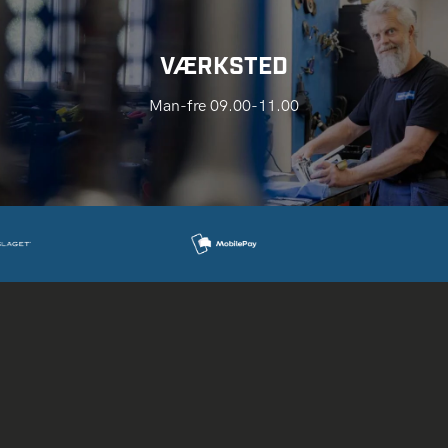
VÆRKSTED
Man-fre 09.00-11.00