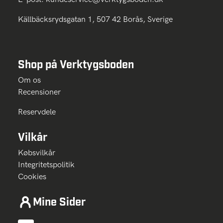
Källbäcksrydsgatan 1, 507 42 Borås, Sverige
Shop på Verktygsboden
Om os
Recensioner
Reservdele
Vilkår
Købsvilkår
Integritetspolitik
Cookies
Mine Sider