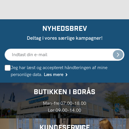
NYHEDSBREV
Deltag i vores særlige kampagner!
Jeg har læst og accepteret håndteringen af ​​mine
personlige data.
Læs mere
BUTIKKEN I BORÅS
Man-fre 07.00-18.00
Lør 09.00-14.00
KUNDESERVICE