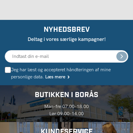
NYHEDSBREV
Deltag i vores særlige kampagner!
Jeg har læst og accepteret håndteringen af ​​mine
personlige data.
Læs mere
BUTIKKEN I BORÅS
Man-fre 07.00-18.00
Lør 09.00-14.00
KUNDESERVICE