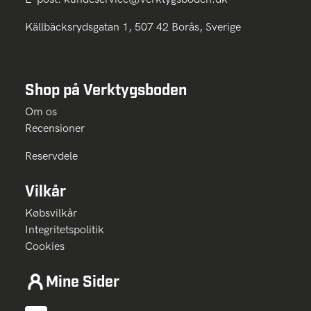
Källbäcksrydsgatan 1, 507 42 Borås, Sverige
Shop på Verktygsboden
Om os
Recensioner
Reservdele
Vilkår
Købsvilkår
Integritetspolitik
Cookies
Mine Sider