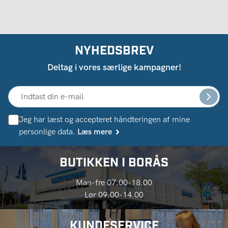
NYHEDSBREV
Deltag i vores særlige kampagner!
Jeg har læst og accepteret håndteringen af ​​mine
personlige data.
Læs mere
BUTIKKEN I BORÅS
Man-fre 07.00-18.00
Lør 09.00-14.00
KUNDESERVICE