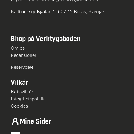
Källbäcksrydsgatan 1, 507 42 Borås, Sverige
Shop på Verktygsboden
Om os
Recensioner
Reservdele
Vilkår
Købsvilkår
Integritetspolitik
Cookies
Mine Sider