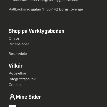
Källbäcksrydsgatan 1, 507 42 Borås, Sverige
Shop på Verktygsboden
Om os
Recensioner
Reservdele
Vilkår
Købsvilkår
Integritetspolitik
Cookies
Mine Sider