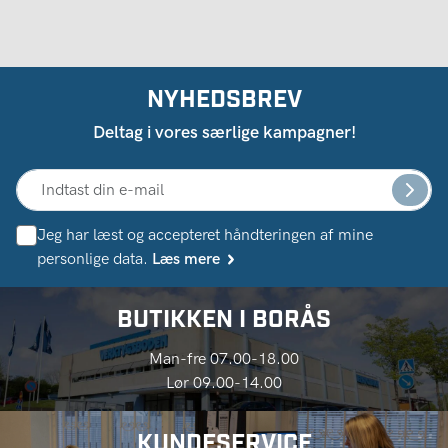
NYHEDSBREV
Deltag i vores særlige kampagner!
Jeg har læst og accepteret håndteringen af ​​mine
personlige data.
Læs mere
BUTIKKEN I BORÅS
Man-fre 07.00-18.00
Lør 09.00-14.00
KUNDESERVICE