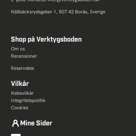
Källbäcksrydsgatan 1, 507 42 Borås, Sverige
Shop på Verktygsboden
Om os
Recensioner
Reservdele
Vilkår
Købsvilkår
Integritetspolitik
Cookies
Mine Sider