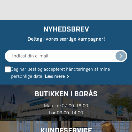
NYHEDSBREV
Deltag i vores særlige kampagner!
Jeg har læst og accepteret håndteringen af ​​mine
personlige data.
Læs mere
BUTIKKEN I BORÅS
Man-fre 07.00-18.00
Lør 09.00-14.00
KUNDESERVICE