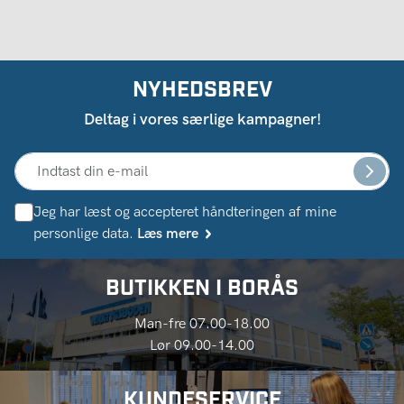
NYHEDSBREV
Deltag i vores særlige kampagner!
Jeg har læst og accepteret håndteringen af ​​mine
personlige data.
Læs mere
BUTIKKEN I BORÅS
Man-fre 07.00-18.00
Lør 09.00-14.00
KUNDESERVICE