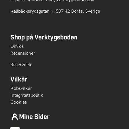
Källbäcksrydsgatan 1, 507 42 Borås, Sverige
Shop på Verktygsboden
Om os
Recensioner
Reservdele
Vilkår
Købsvilkår
Integritetspolitik
Cookies
Mine Sider