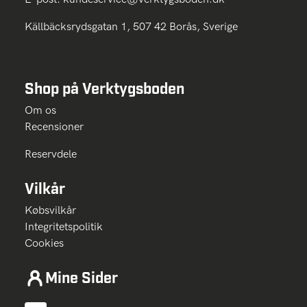
Källbäcksrydsgatan 1, 507 42 Borås, Sverige
Shop på Verktygsboden
Om os
Recensioner
Reservdele
Vilkår
Købsvilkår
Integritetspolitik
Cookies
Mine Sider