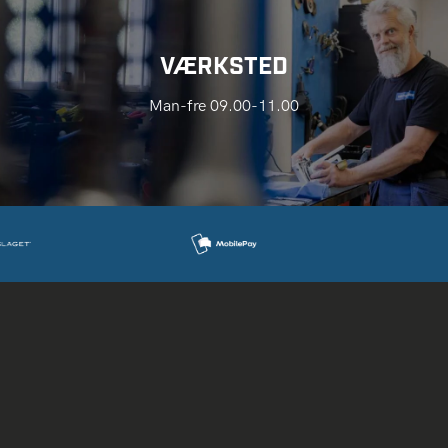
VÆRKSTED
Man-fre 09.00-11.00