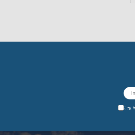
Jeg h