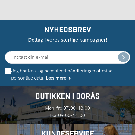
NYHEDSBREV
Deltag i vores særlige kampagner!
Jeg har læst og accepteret håndteringen af ​​mine
personlige data.
Læs mere
BUTIKKEN I BORÅS
Man-fre 07.00-18.00
Lør 09.00-14.00
KUNDESERVICE