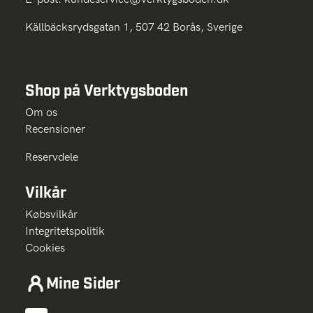
Källbäcksrydsgatan 1, 507 42 Borås, Sverige
Shop på Verktygsboden
Om os
Recensioner
Reservdele
Vilkår
Købsvilkår
Integritetspolitik
Cookies
Mine Sider