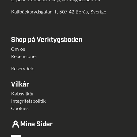
Källbäcksrydsgatan 1, 507 42 Borås, Sverige
Shop på Verktygsboden
Om os
Recensioner
Reservdele
Vilkår
Købsvilkår
Integritetspolitik
Cookies
Mine Sider