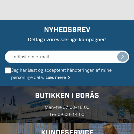
NYHEDSBREV
Deltag i vores særlige kampagner!
Jeg har læst og accepteret håndteringen af ​​mine
personlige data.
Læs mere
BUTIKKEN I BORÅS
Man-fre 07.00-18.00
Lør 09.00-14.00
KUNDESERVICE