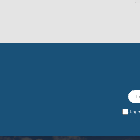
Jeg h