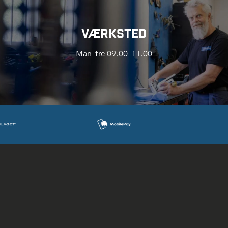
VÆRKSTED
Man-fre 09.00-11.00