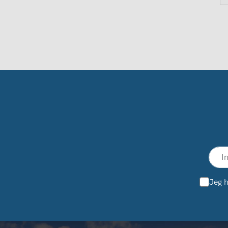
Jeg h