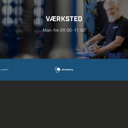
VÆRKSTED
Man-fre 09.00-11.00