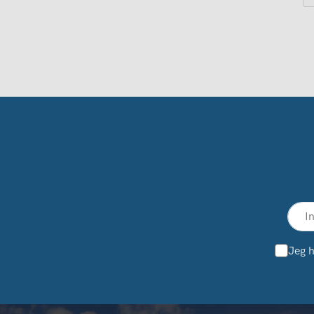
Jeg h