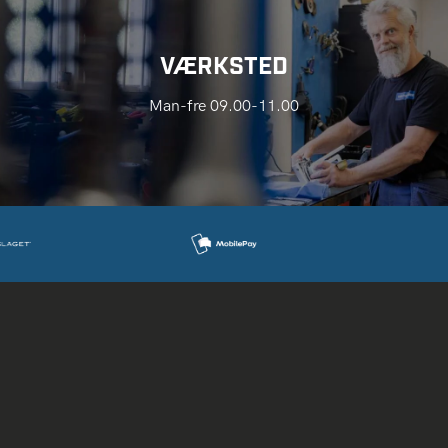
VÆRKSTED
Man-fre 09.00-11.00