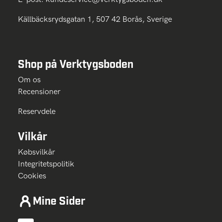
Källbäcksrydsgatan 1, 507 42 Borås, Sverige
Shop på Verktygsboden
Om os
Recensioner
Reservdele
Vilkår
Købsvilkår
Integritetspolitik
Cookies
Mine Sider