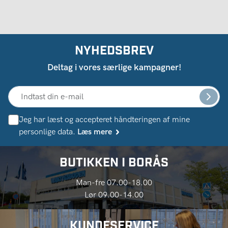
NYHEDSBREV
Deltag i vores særlige kampagner!
Jeg har læst og accepteret håndteringen af ​​mine
personlige data.
Læs mere
BUTIKKEN I BORÅS
Man-fre 07.00-18.00
Lør 09.00-14.00
KUNDESERVICE