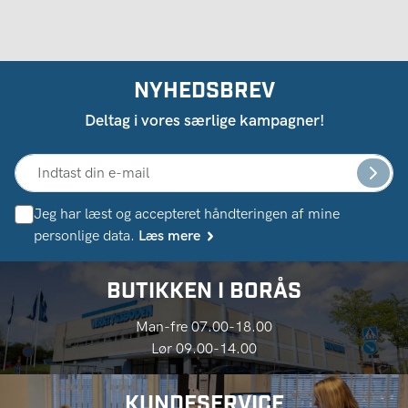
NYHEDSBREV
Deltag i vores særlige kampagner!
Jeg har læst og accepteret håndteringen af ​​mine
personlige data.
Læs mere
BUTIKKEN I BORÅS
Man-fre 07.00-18.00
Lør 09.00-14.00
KUNDESERVICE