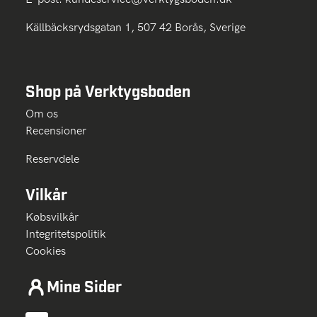
Källbäcksrydsgatan 1, 507 42 Borås, Sverige
Shop på Verktygsboden
Om os
Recensioner
Reservdele
Vilkår
Købsvilkår
Integritetspolitik
Cookies
Mine Sider