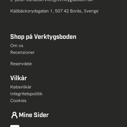
Källbäcksrydsgatan 1, 507 42 Borås, Sverige
Shop på Verktygsboden
Om os
Recensioner
Reservdele
Vilkår
Købsvilkår
Integritetspolitik
Cookies
Mine Sider