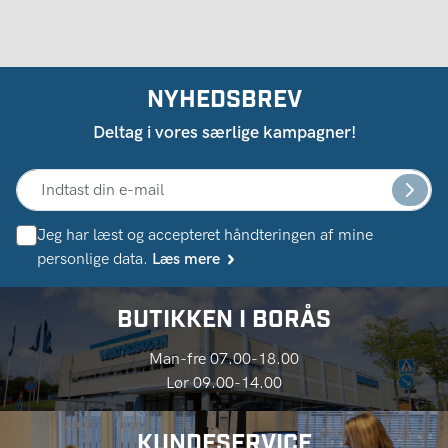
NYHEDSBREV
Deltag i vores særlige kampagner!
Jeg har læst og accepteret håndteringen af ​​mine
personlige data.
Læs mere
BUTIKKEN I BORÅS
Man-fre 07.00-18.00
Lør 09.00-14.00
KUNDESERVICE