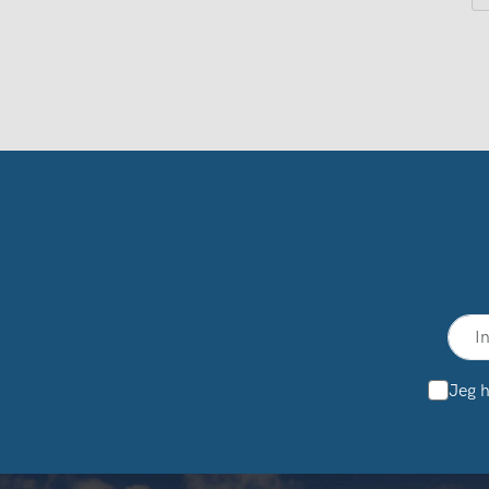
Jeg h