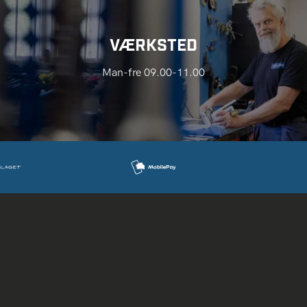
VÆRKSTED
Man-fre 09.00-11.00