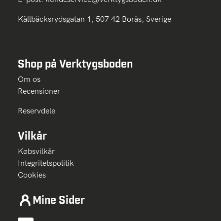
Källbäcksrydsgatan 1, 507 42 Borås, Sverige
Shop på Verktygsboden
Om os
Recensioner
Reservdele
Vilkår
Købsvilkår
Integritetspolitik
Cookies
Mine Sider