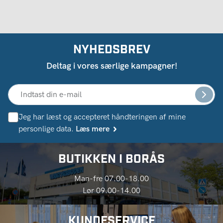
NYHEDSBREV
Deltag i vores særlige kampagner!
Jeg har læst og accepteret håndteringen af ​​mine
personlige data.
Læs mere
BUTIKKEN I BORÅS
Man-fre 07.00-18.00
Lør 09.00-14.00
KUNDESERVICE