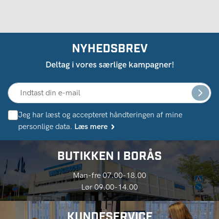
NYHEDSBREV
Deltag i vores særlige kampagner!
Jeg har læst og accepteret håndteringen af ​​mine
personlige data.
Læs mere
BUTIKKEN I BORÅS
Man-fre 07.00-18.00
Lør 09.00-14.00
KUNDESERVICE