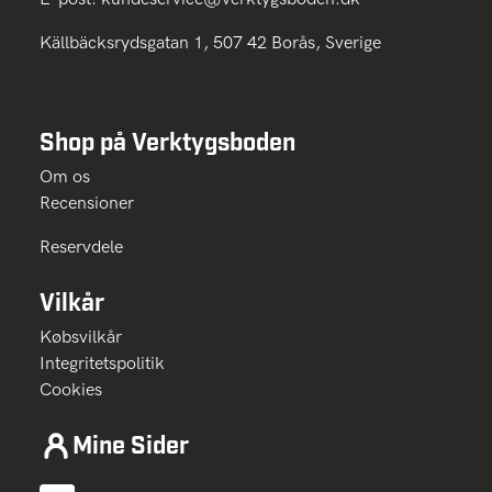
Källbäcksrydsgatan 1, 507 42 Borås, Sverige
Shop på Verktygsboden
Om os
Recensioner
Reservdele
Vilkår
Købsvilkår
Integritetspolitik
Cookies
Mine Sider