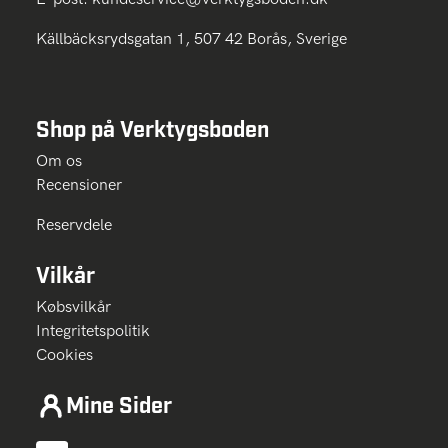
Källbäcksrydsgatan 1, 507 42 Borås, Sverige
Shop på Verktygsboden
Om os
Recensioner
Reservdele
Vilkår
Købsvilkår
Integritetspolitik
Cookies
Mine Sider