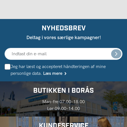
NYHEDSBREV
Deltag i vores særlige kampagner!
Jeg har læst og accepteret håndteringen af ​​mine
personlige data.
Læs mere
BUTIKKEN I BORÅS
Man-fre 07.00-18.00
Lør 09.00-14.00
KUNDESERVICE