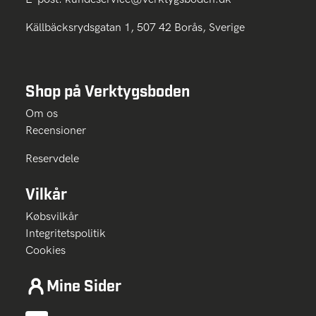
Källbäcksrydsgatan 1, 507 42 Borås, Sverige
Shop på Verktygsboden
Om os
Recensioner
Reservdele
Vilkår
Købsvilkår
Integritetspolitik
Cookies
Mine Sider