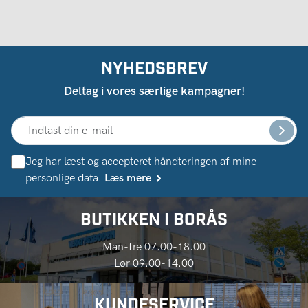
NYHEDSBREV
Deltag i vores særlige kampagner!
Jeg har læst og accepteret håndteringen af ​​mine
personlige data.
Læs mere
BUTIKKEN I BORÅS
Man-fre 07.00-18.00
Lør 09.00-14.00
KUNDESERVICE