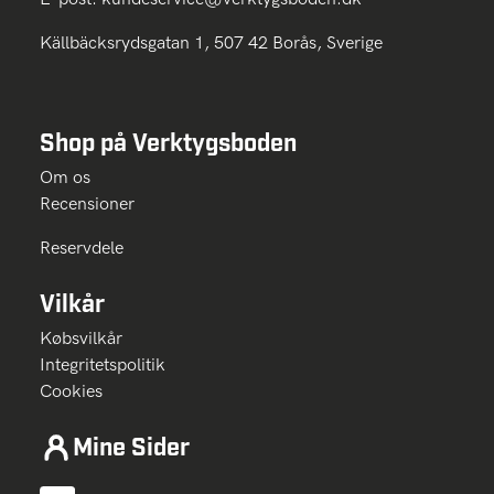
Källbäcksrydsgatan 1, 507 42 Borås, Sverige
Shop på Verktygsboden
Om os
Recensioner
Reservdele
Vilkår
Købsvilkår
Integritetspolitik
Cookies
Mine Sider