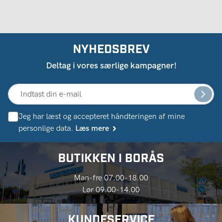
NYHEDSBREV
Deltag i vores særlige kampagner!
Jeg har læst og accepteret håndteringen af ​​mine
personlige data.
Læs mere
BUTIKKEN I BORÅS
Man-fre 07.00-18.00
Lør 09.00-14.00
KUNDESERVICE