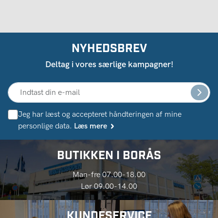
NYHEDSBREV
Deltag i vores særlige kampagner!
Jeg har læst og accepteret håndteringen af ​​mine
personlige data.
Læs mere
BUTIKKEN I BORÅS
Man-fre 07.00-18.00
Lør 09.00-14.00
KUNDESERVICE