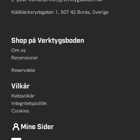
Källbäcksrydsgatan 1, 507 42 Borås, Sverige
Shop på Verktygsboden
Om os
Recensioner
Reservdele
Vilkår
Købsvilkår
Integritetspolitik
Cookies
Mine Sider