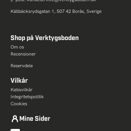
Källbäcksrydsgatan 1, 507 42 Borås, Sverige
Shop på Verktygsboden
Om os
Recensioner
Reservdele
Vilkår
Købsvilkår
Integritetspolitik
Cookies
Mine Sider