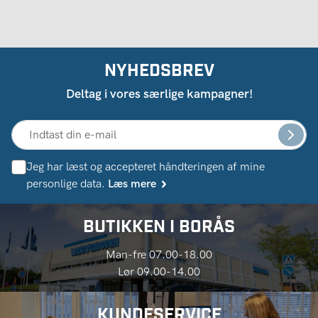
NYHEDSBREV
Deltag i vores særlige kampagner!
Jeg har læst og accepteret håndteringen af ​​mine
personlige data.
Læs mere
BUTIKKEN I BORÅS
Man-fre 07.00-18.00
Lør 09.00-14.00
KUNDESERVICE