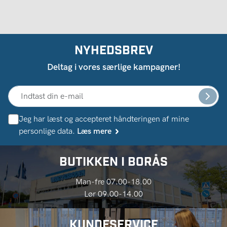
NYHEDSBREV
Deltag i vores særlige kampagner!
Jeg har læst og accepteret håndteringen af ​​mine
personlige data.
Læs mere
BUTIKKEN I BORÅS
Man-fre 07.00-18.00
Lør 09.00-14.00
KUNDESERVICE