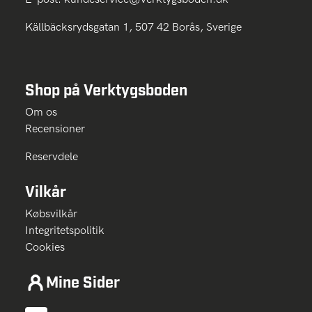
Källbäcksrydsgatan 1, 507 42 Borås, Sverige
Shop på Verktygsboden
Om os
Recensioner
Reservdele
Vilkår
Købsvilkår
Integritetspolitik
Cookies
Mine Sider