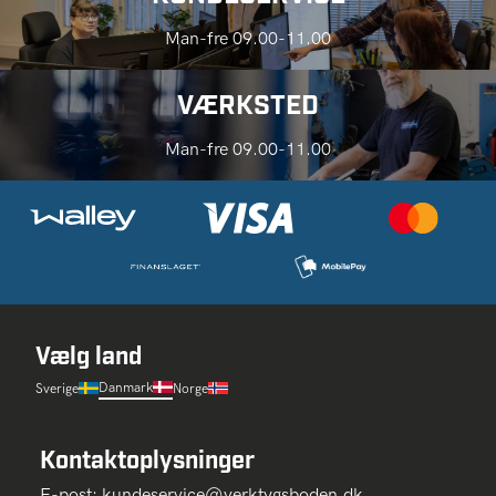
Man-fre 09.00-11.00
VÆRKSTED
Man-fre 09.00-11.00
Vælg land
Danmark
Sverige
Norge
Kontaktoplysninger
E-post:
kundeservice@verktygsboden.dk