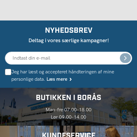
NYHEDSBREV
Deltag i vores særlige kampagner!
Jeg har læst og accepteret håndteringen af ​​mine
personlige data.
Læs mere
BUTIKKEN I BORÅS
Man-fre 07.00-18.00
Lør 09.00-14.00
KUNDESERVICE