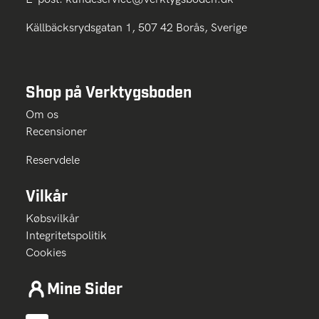
Källbäcksrydsgatan 1, 507 42 Borås, Sverige
Shop på Verktygsboden
Om os
Recensioner
Reservdele
Vilkår
Købsvilkår
Integritetspolitik
Cookies
Mine Sider