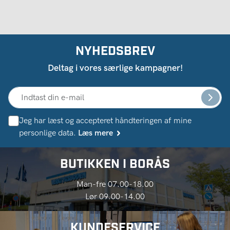
NYHEDSBREV
Deltag i vores særlige kampagner!
Jeg har læst og accepteret håndteringen af ​​mine
personlige data.
Læs mere
BUTIKKEN I BORÅS
Man-fre 07.00-18.00
Lør 09.00-14.00
KUNDESERVICE