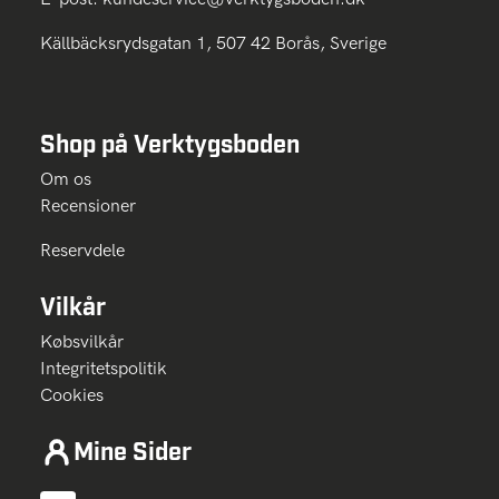
Källbäcksrydsgatan 1, 507 42 Borås, Sverige
Shop på Verktygsboden
Om os
Recensioner
Reservdele
Vilkår
Købsvilkår
Integritetspolitik
Cookies
Mine Sider