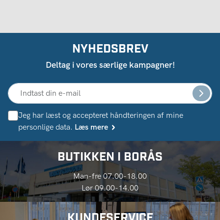
NYHEDSBREV
Deltag i vores særlige kampagner!
Jeg har læst og accepteret håndteringen af ​​mine
personlige data.
Læs mere
BUTIKKEN I BORÅS
Man-fre 07.00-18.00
Lør 09.00-14.00
KUNDESERVICE