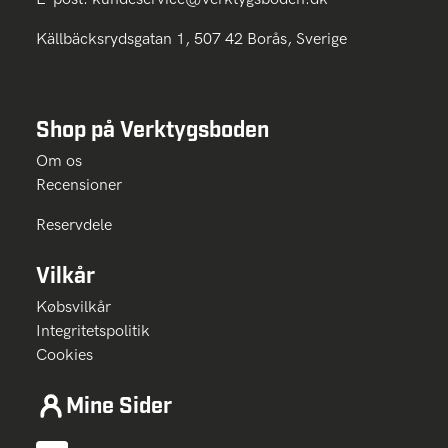
Källbäcksrydsgatan 1, 507 42 Borås, Sverige
Shop på Verktygsboden
Om os
Recensioner
Reservdele
Vilkår
Købsvilkår
Integritetspolitik
Cookies
Mine Sider