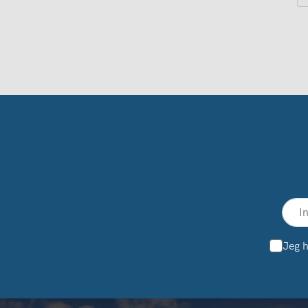
Jeg h