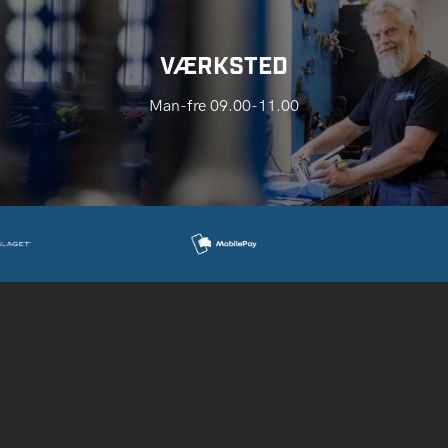
VÆRKSTED
Man-fre 09.00-11.00