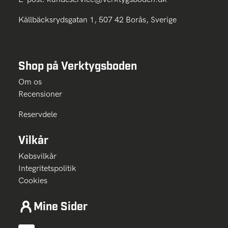
Källbäcksrydsgatan 1, 507 42 Borås, Sverige
Shop på Verktygsboden
Om os
Recensioner
Reservdele
Vilkår
Købsvilkår
Integritetspolitik
Cookies
Mine Sider