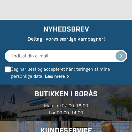
NYHEDSBREV
Deltag i vores særlige kampagner!
Jeg har læst og accepteret håndteringen af ​​mine
personlige data.
Læs mere
BUTIKKEN I BORÅS
Man-fre 07.00-18.00
Lør 09.00-14.00
KUNDESERVICE