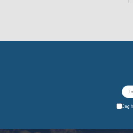
Jeg h