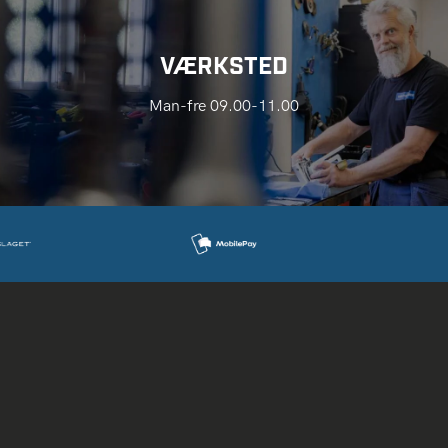
VÆRKSTED
Man-fre 09.00-11.00