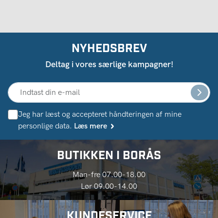
NYHEDSBREV
Deltag i vores særlige kampagner!
Jeg har læst og accepteret håndteringen af ​​mine
personlige data.
Læs mere
BUTIKKEN I BORÅS
Man-fre 07.00-18.00
Lør 09.00-14.00
KUNDESERVICE