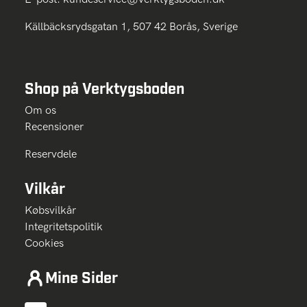
Källbäcksrydsgatan 1, 507 42 Borås, Sverige
Shop på Verktygsboden
Om os
Recensioner
Reservdele
Vilkår
Købsvilkår
Integritetspolitik
Cookies
Mine Sider