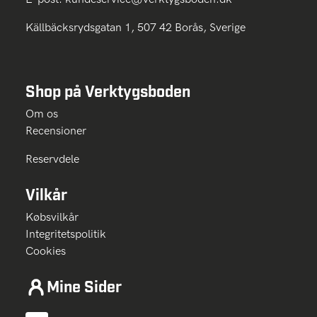
Källbäcksrydsgatan 1, 507 42 Borås, Sverige
Shop på Verktygsboden
Om os
Recensioner
Reservdele
Vilkår
Købsvilkår
Integritetspolitik
Cookies
Mine Sider