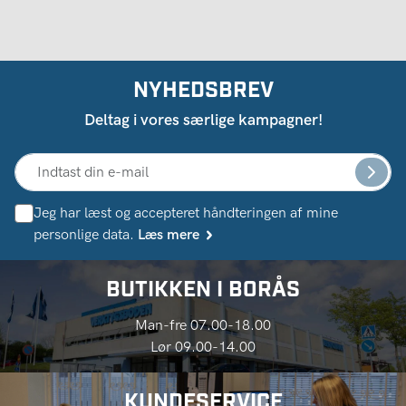
NYHEDSBREV
Deltag i vores særlige kampagner!
Jeg har læst og accepteret håndteringen af ​​mine
personlige data.
Læs mere
BUTIKKEN I BORÅS
Man-fre 07.00-18.00
Lør 09.00-14.00
KUNDESERVICE