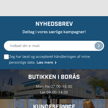
NYHEDSBREV
Deltag i vores særlige kampagner!
Jeg har læst og accepteret håndteringen af ​​mine
personlige data.
Læs mere
BUTIKKEN I BORÅS
Man-fre 07.00-18.00
Lør 09.00-14.00
KUNDESERVICE