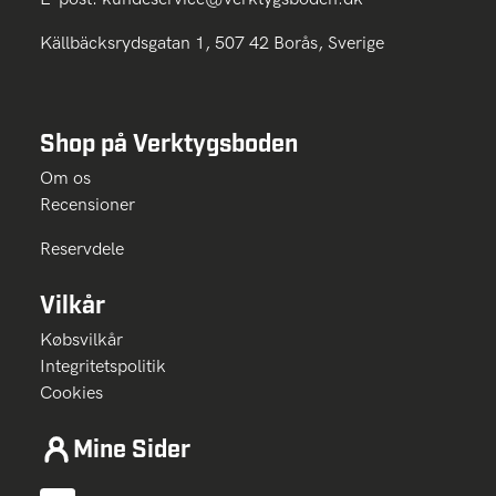
Källbäcksrydsgatan 1, 507 42 Borås, Sverige
Shop på Verktygsboden
Om os
Recensioner
Reservdele
Vilkår
Købsvilkår
Integritetspolitik
Cookies
Mine Sider