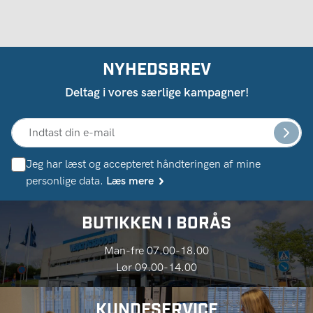
NYHEDSBREV
Deltag i vores særlige kampagner!
Jeg har læst og accepteret håndteringen af ​​mine
personlige data.
Læs mere
BUTIKKEN I BORÅS
Man-fre 07.00-18.00
Lør 09.00-14.00
KUNDESERVICE