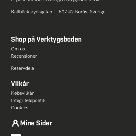
Källbäcksrydsgatan 1, 507 42 Borås, Sverige
Shop på Verktygsboden
Om os
Recensioner
Reservdele
Vilkår
Købsvilkår
Integritetspolitik
Cookies
Mine Sider