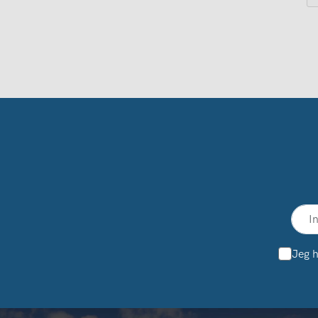
Jeg h