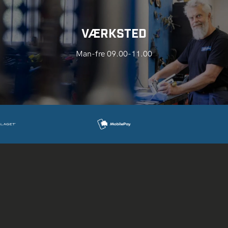
VÆRKSTED
Man-fre 09.00-11.00