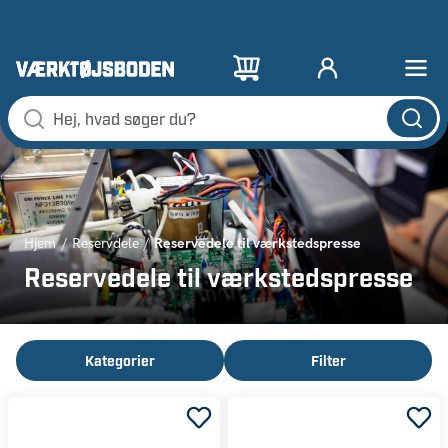
Reservedele til værkstedspresse
Hjem
Reservdele
Reservedele til værkstedspresse
Kategorier
Filter