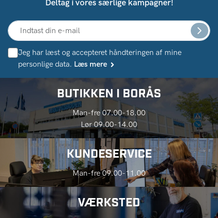
Deltag i vores særlige kampagner!
Jeg har læst og accepteret håndteringen af ​​mine
personlige data.
Læs mere
BUTIKKEN I BORÅS
Man-fre 07.00-18.00
Lør 09.00-14.00
KUNDESERVICE
Man-fre 09.00-11.00
VÆRKSTED