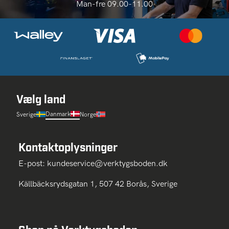
Man-fre 09.00-11.00
Vælg land
Danmark
Sverige
Norge
Kontaktoplysninger
E-post:
kundeservice@verktygsboden.dk
Källbäcksrydsgatan 1, 507 42 Borås, Sverige