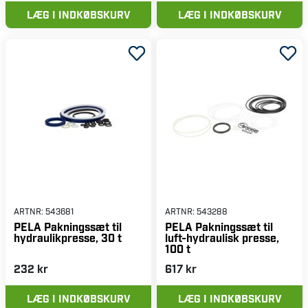
LÆG I INDKØBSKURV
LÆG I INDKØBSKURV
ARTNR:
543681
ARTNR:
543288
PELA Pakningssæt til
PELA Pakningssæt til
hydraulikpresse, 30 t
luft-hydraulisk presse,
100 t
232 kr
617 kr
LÆG I INDKØBSKURV
LÆG I INDKØBSKURV