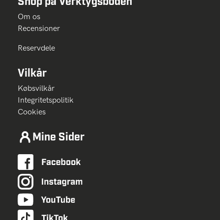
Shop på Verktygsboden
Om os
Recensioner
Reservdele
Vilkår
Købsvilkår
Integritetspolitik
Cookies
Mine Sider