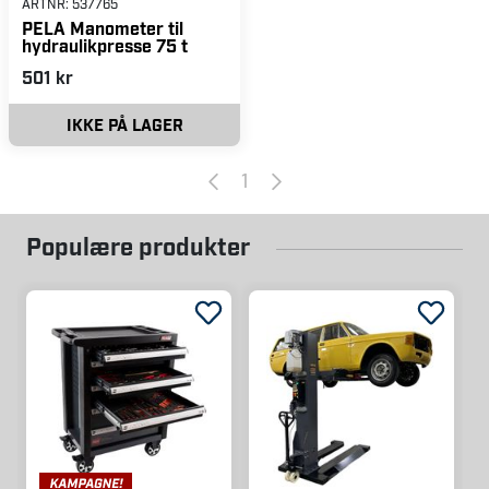
ARTNR:
537765
PELA Manometer til
hydraulikpresse 75 t
501 kr
IKKE PÅ LAGER
1
Populære produkter