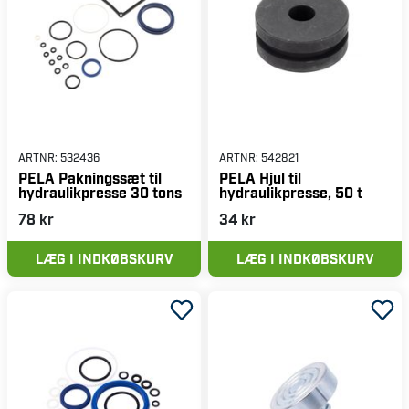
ARTNR:
532436
ARTNR:
542821
PELA Pakningssæt til
PELA Hjul til
hydraulikpresse 30 tons
hydraulikpresse, 50 t
78 kr
34 kr
LÆG I INDKØBSKURV
LÆG I INDKØBSKURV