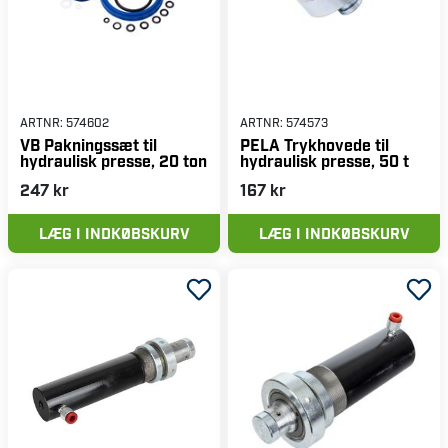
ARTNR:
574602
ARTNR:
574573
VB Pakningssæt til
PELA Trykhovede til
hydraulisk presse, 20 ton
hydraulisk presse, 50 t
247 kr
167 kr
LÆG I INDKØBSKURV
LÆG I INDKØBSKURV