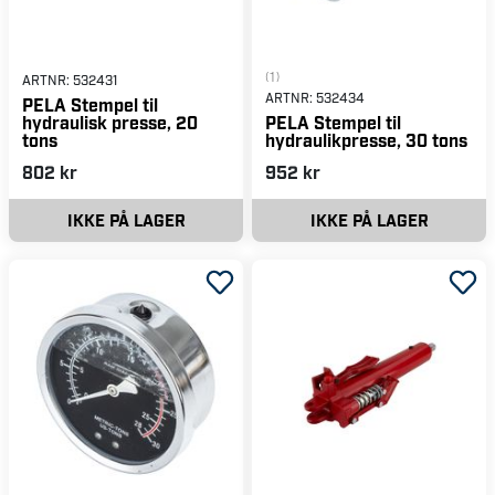
(1)
ARTNR:
532431
ARTNR:
532434
PELA Stempel til
hydraulisk presse, 20
PELA Stempel til
tons
hydraulikpresse, 30 tons
802 kr
952 kr
IKKE PÅ LAGER
IKKE PÅ LAGER