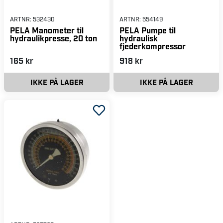
ARTNR:
532430
ARTNR:
554149
PELA Manometer til
PELA Pumpe til
hydraulikpresse, 20 ton
hydraulisk
fjederkompressor
165 kr
918 kr
IKKE PÅ LAGER
IKKE PÅ LAGER