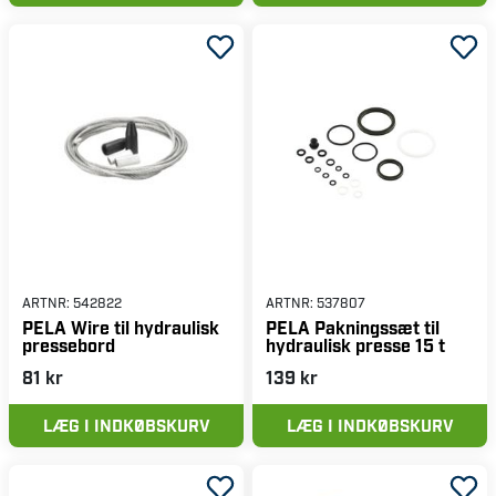
ARTNR:
542822
ARTNR:
537807
PELA Wire til hydraulisk
PELA Pakningssæt til
pressebord
hydraulisk presse 15 t
81 kr
139 kr
LÆG I INDKØBSKURV
LÆG I INDKØBSKURV