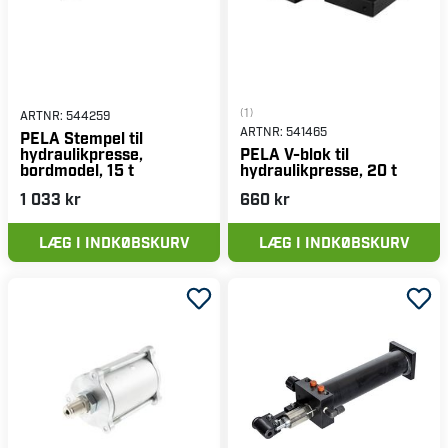
(1)
ARTNR:
544259
ARTNR:
541465
PELA Stempel til
hydraulikpresse,
PELA V-blok til
bordmodel, 15 t
hydraulikpresse, 20 t
1 033 kr
660 kr
LÆG I INDKØBSKURV
LÆG I INDKØBSKURV