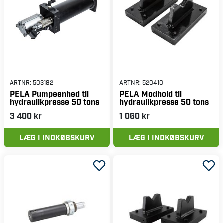
ARTNR:
503182
ARTNR:
520410
PELA Pumpeenhed til
PELA Modhold til
hydraulikpresse 50 tons
hydraulikpresse 50 tons
3 400 kr
1 060 kr
LÆG I INDKØBSKURV
LÆG I INDKØBSKURV