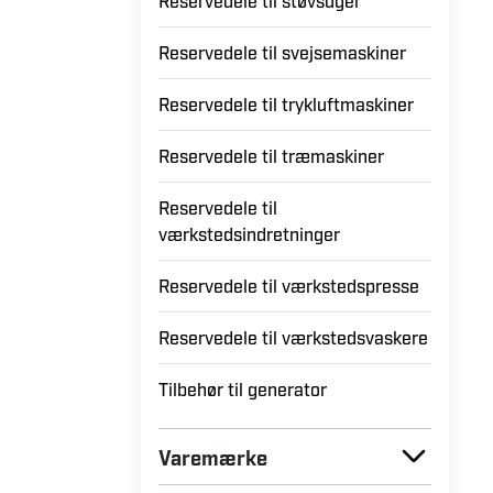
Reservedele til startbistand
Reservedele til støvsuger
Reservedele til svejsemaskiner
Reservedele til trykluftmaskiner
Reservedele til træmaskiner
Reservedele til
værkstedsindretninger
Reservedele til værkstedspresse
Reservedele til værkstedsvaskere
Tilbehør til generator