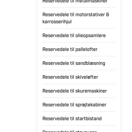
Reservedele til lugtfjernere
Reservedele til metalmaskiner
Reservedele til motorstativer &
karrosserihjul
Reservedele til olieopsamlere
Reservedele til pallelofter
Reservedele til sandblæsning
Reservedele til skiveløfter
Reservedele til skuremaskiner
Reservedele til sprøjtekabiner