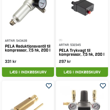
(1)
ARTNR:
543428
ARTNR:
532345
PELA Reduktionsventil til
kompressor, 7,5 hk, 200 l
PELA Trykvagt til
kompressor, 7,5 hk, 200 l
331 kr
297 kr
LÆG I INDKØBSKURV
LÆG I INDKØBSKURV