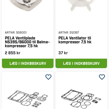
ARTNR:
508001
ARTNR:
512397
PELA Ventilplade
PELA Ventilator til
NS39S/B6000 til Balma-
kompressor 7,5 hk
kompressor 7,5 hk
2 855 kr
37 kr
LÆG I INDKØBSKURV
LÆG I INDKØBSKURV