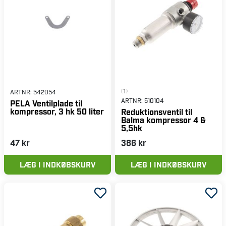
(1)
ARTNR:
542054
ARTNR:
510104
PELA Ventilplade til
kompressor, 3 hk 50 liter
Reduktionsventil til
Balma kompressor 4 &
5,5hk
47 kr
386 kr
LÆG I INDKØBSKURV
LÆG I INDKØBSKURV