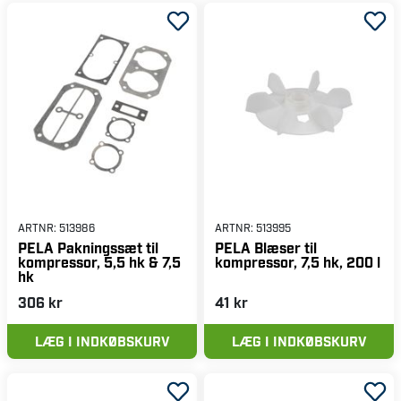
ARTNR:
513986
ARTNR:
513995
PELA Pakningssæt til
PELA Blæser til
kompressor, 5,5 hk & 7,5
kompressor, 7,5 hk, 200 l
hk
306 kr
41 kr
LÆG I INDKØBSKURV
LÆG I INDKØBSKURV