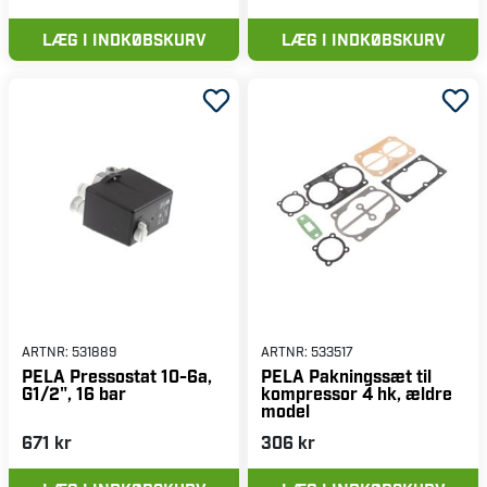
LÆG I INDKØBSKURV
LÆG I INDKØBSKURV
ARTNR:
531889
ARTNR:
533517
PELA Pressostat 10-6a,
PELA Pakningssæt til
G1/2", 16 bar
kompressor 4 hk, ældre
model
671 kr
306 kr