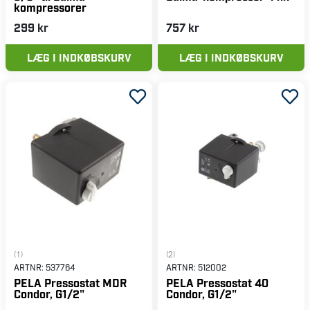
kompressorer
299 kr
757 kr
LÆG I INDKØBSKURV
LÆG I INDKØBSKURV
(1)
(2)
ARTNR:
537764
ARTNR:
512002
PELA Pressostat MDR
PELA Pressostat 40
Condor, G1/2"
Condor, G1/2"