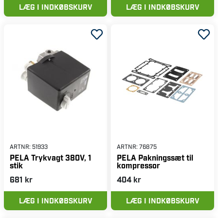
LÆG I INDKØBSKURV
LÆG I INDKØBSKURV
ARTNR:
51933
ARTNR:
76875
PELA Trykvagt 380V, 1
PELA Pakningssæt til
stik
kompressor
681 kr
404 kr
LÆG I INDKØBSKURV
LÆG I INDKØBSKURV