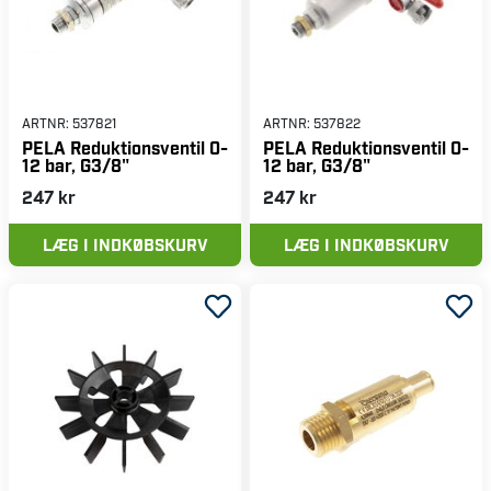
ARTNR:
537821
ARTNR:
537822
PELA Reduktionsventil 0-
PELA Reduktionsventil 0-
12 bar, G3/8"
12 bar, G3/8"
247 kr
247 kr
LÆG I INDKØBSKURV
LÆG I INDKØBSKURV