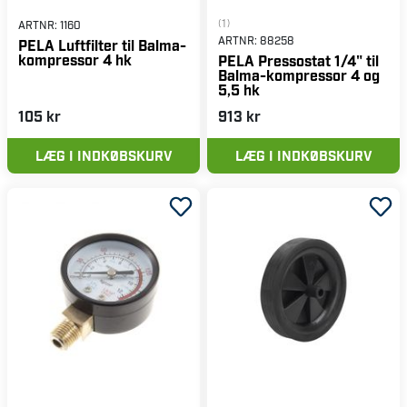
(1)
ARTNR:
1160
ARTNR:
88258
PELA Luftfilter til Balma-
kompressor 4 hk
PELA Pressostat 1/4" til
Balma-kompressor 4 og
5,5 hk
105 kr
913 kr
LÆG I INDKØBSKURV
LÆG I INDKØBSKURV