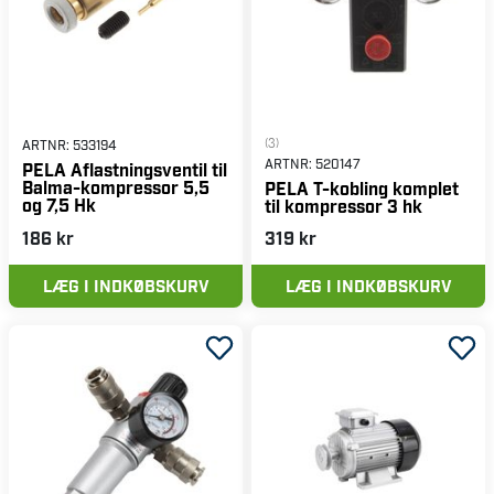
(3)
ARTNR:
533194
ARTNR:
520147
PELA Aflastningsventil til
Balma-kompressor 5,5
PELA T-kobling komplet
og 7,5 Hk
til kompressor 3 hk
186 kr
319 kr
LÆG I INDKØBSKURV
LÆG I INDKØBSKURV