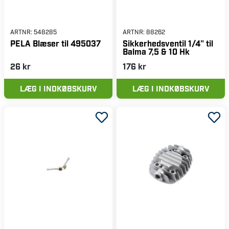
ARTNR:
548285
ARTNR:
88262
PELA Blæser til 495037
Sikkerhedsventil 1/4" til
Balma 7,5 & 10 Hk
26 kr
176 kr
LÆG I INDKØBSKURV
LÆG I INDKØBSKURV