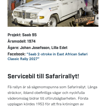
Projekt: Saab 95
Årsmodell: 1974
Ägare: Johan Josefsson, Lilla Edet
Facebook:
”Saab 2-stroke in East African Safari
Classic Rally 2027”
Servicebil till Safarirallyt!
Få rallyn är så sägenomspunna som Safarirallyt. Långa
sträckor, ibland obefintliga vägar och nyckfulla
väderomslag bidrar till oförutsägbarheten. Första
upplagan kördes 1953 för att fira kröningen av