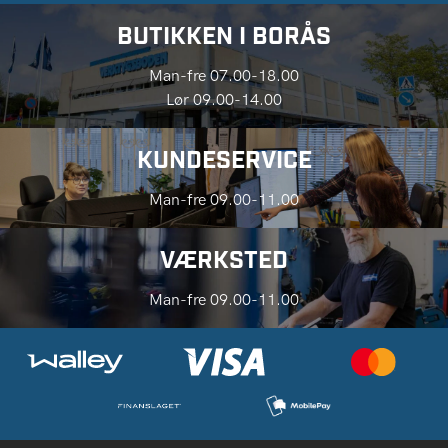
BUTIKKEN I BORÅS
Man-fre 07.00-18.00
Lør 09.00-14.00
KUNDESERVICE
Man-fre 09.00-11.00
VÆRKSTED
Man-fre 09.00-11.00