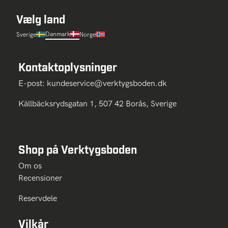
Vælg land
Danmark
Sverige
Norge
Kontaktoplysninger
E-post:
kundeservice@verktygsboden.dk
Källbäcksrydsgatan 1, 507 42 Borås, Sverige
Shop på Verktygsboden
Om os
Recensioner
Reservdele
Vilkår