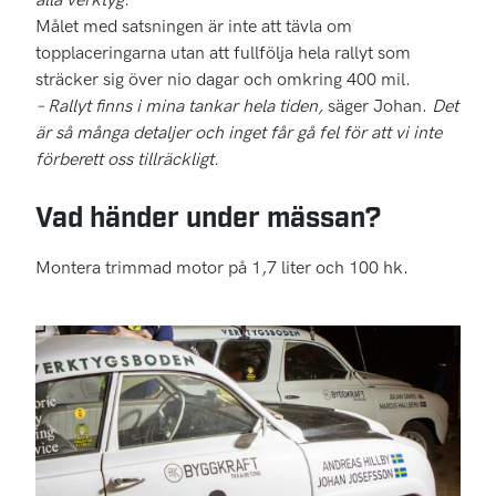
Målet med satsningen är inte att tävla om
topplaceringarna utan att fullfölja hela rallyt som
sträcker sig över nio dagar och omkring 400 mil.
– Rallyt finns i mina tankar hela tiden,
säger Johan.
Det
är så många detaljer och inget får gå fel för att vi inte
förberett oss tillräckligt.
Vad händer under mässan?
Montera trimmad motor på 1,7 liter och 100 hk.