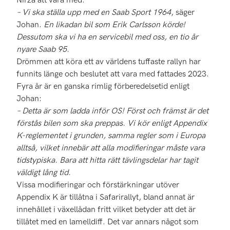
– Vi ska ställa upp med en Saab Sport 1964
, säger
Johan.
En likadan bil som Erik Carlsson körde!
Dessutom ska vi ha en servicebil med oss, en tio år
nyare Saab 95.
Drömmen att köra ett av världens tuffaste rallyn har
funnits länge och beslutet att vara med fattades 2023.
Fyra år är en ganska rimlig förberedelsetid enligt
Johan:
– Detta är som ladda inför OS! Först och främst är det
förstås bilen som ska preppas. Vi kör enligt Appendix
K-reglementet i grunden, samma regler som i Europa
alltså, vilket innebär att alla modifieringar måste vara
tidstypiska. Bara att hitta rätt tävlingsdelar har tagit
väldigt lång tid.
Vissa modifieringar och förstärkningar utöver
Appendix K är tillåtna i Safarirallyt, bland annat är
innehållet i växellådan fritt vilket betyder att det är
tillåtet med en lamelldiff. Det var annars något som