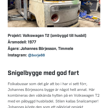
Projekt: Volkswagen T2 (ombyggd till husbil)
Årsmodell: 1977
Ägare: Johannes Börjesson, Timmele
Instagram:
@borje88
Snigelbygge med god fart
Folkabussar som det går att bo i har vi sett förr,
Johannes Börjessons bygge är något helt annat. Här
kombineras den välkända hytten på en Volkswagen T2
med en påbyggd husbilsdel. Stilen kallas Snailcamper!
Johannes köpte den som ett påbörjat projekt