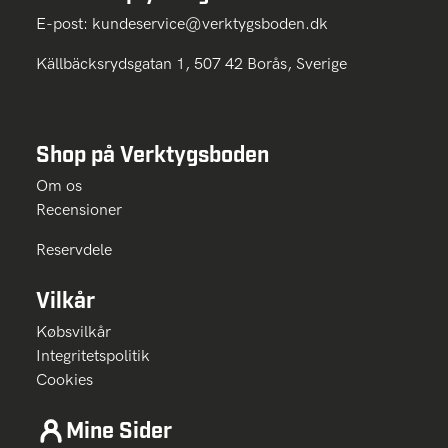
E-post:
kundeservice@verktygsboden.dk
Källbäcksrydsgatan 1, 507 42 Borås, Sverige
Shop på Verktygsboden
Om os
Recensioner
Reservdele
Vilkår
Købsvilkår
Integritetspolitik
Cookies
Mine Sider