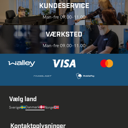
KUNDESERVICE
Man-fre 09.00-11.00
VÆRKSTED
Man-fre 09.00-11.00
Vælg land
Danmark
Sverige
Norge
Kontaktoplysninger