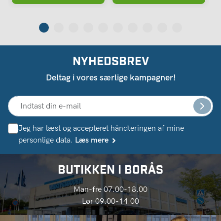
NYHEDSBREV
Deltag i vores særlige kampagner!
Jeg har læst og accepteret håndteringen af ​​mine
personlige data.
Læs mere
BUTIKKEN I BORÅS
Man-fre 07.00-18.00
Lør 09.00-14.00