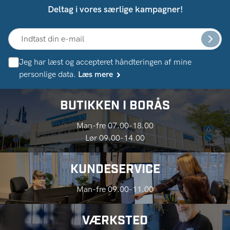
Deltag i vores særlige kampagner!
Jeg har læst og accepteret håndteringen af ​​mine
personlige data.
Læs mere
BUTIKKEN I BORÅS
Man-fre 07.00-18.00
Lør 09.00-14.00
KUNDESERVICE
Man-fre 09.00-11.00
VÆRKSTED