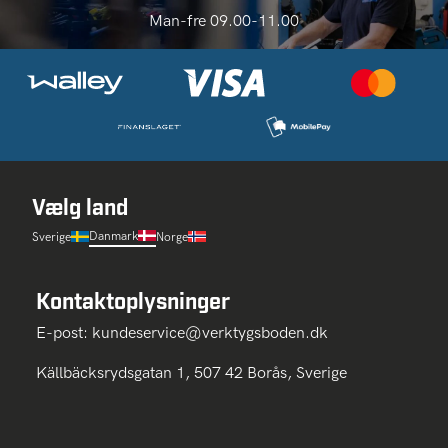
Man-fre 09.00-11.00
Vælg land
Danmark
Sverige
Norge
Kontaktoplysninger
E-post:
kundeservice@verktygsboden.dk
Källbäcksrydsgatan 1, 507 42 Borås, Sverige