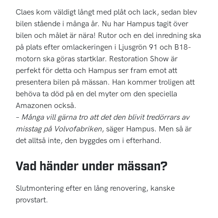
Claes kom väldigt långt med plåt och lack, sedan blev
bilen stående i många år. Nu har Hampus tagit över
bilen och målet är nära! Rutor och en del inredning ska
på plats efter omlackeringen i Ljusgrön 91 och B18-
motorn ska göras startklar. Restoration Show är
perfekt för detta och Hampus ser fram emot att
presentera bilen på mässan. Han kommer troligen att
behöva ta död på en del myter om den speciella
Amazonen också.
–
Många vill gärna tro att det den blivit tredörrars av
misstag på Volvofabriken
, säger Hampus. Men så är
det alltså inte, den byggdes om i efterhand.
Vad händer under mässan?
Slutmontering efter en lång renovering, kanske
provstart.