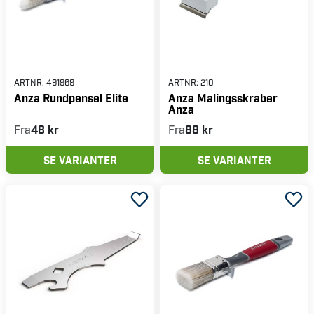
ARTNR:
491969
ARTNR:
210
Anza Rundpensel Elite
Anza Malingsskraber
Anza
Fra
48 kr
Fra
88 kr
SE VARIANTER
SE VARIANTER