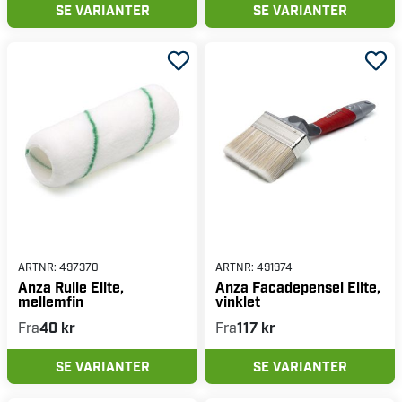
SE VARIANTER
SE VARIANTER
ARTNR:
497370
ARTNR:
491974
Anza Rulle Elite,
Anza Facadepensel Elite,
mellemfin
vinklet
Fra
40 kr
Fra
117 kr
SE VARIANTER
SE VARIANTER