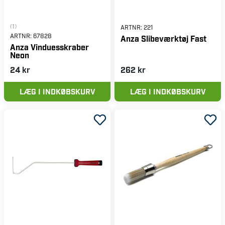
(1)
ARTNR:
221
ARTNR:
67828
Anza Slibeværktøj Fast
Anza Vinduesskraber
Neon
24 kr
262 kr
LÆG I INDKØBSKURV
LÆG I INDKØBSKURV