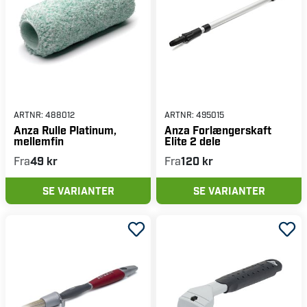
ARTNR:
488012
ARTNR:
495015
Anza Rulle Platinum,
Anza Forlængerskaft
mellemfin
Elite 2 dele
Fra
49 kr
Fra
120 kr
SE VARIANTER
SE VARIANTER