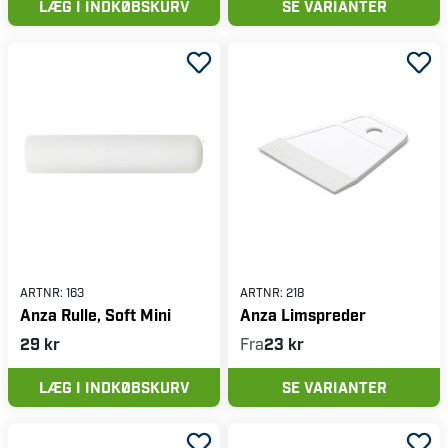
LÆG I INDKØBSKURV
SE VARIANTER
ARTNR:
163
ARTNR:
218
Anza Rulle, Soft Mini
Anza Limspreder
29 kr
Fra
23 kr
LÆG I INDKØBSKURV
SE VARIANTER