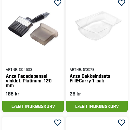
ARTNR:
504503
ARTNR:
513578
Anza Facadepensel
Anza Bakkeindsats
vinklet, Platinum, 120
Fill&Carry 1-pak
mm
185 kr
29 kr
LÆG I INDKØBSKURV
LÆG I INDKØBSKURV