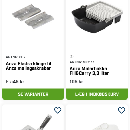
(1)
ARTNR:
207
ARTNR:
513577
Anza Ekstra klinge til
Anza malingsskraber
Anza Malerbakke
Fill&Carry 3,3 liter
Fra
45 kr
105 kr
SE VARIANTER
LÆG I INDKØBSKURV