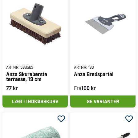
ARTNR:
533563
ARTNR:
190
Anza Skurebørste
Anza Bredspartel
terrasse, 19 cm
77 kr
Fra
100 kr
LÆG I INDKØBSKURV
SE VARIANTER