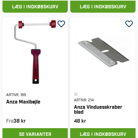
LÆG I INDKØBSKURV
LÆG I INDKØBSKURV
(2)
ARTNR:
169
ARTNR:
214
Anza Maxibøjle
Anza Vinduesskraber
blad
Fra
38 kr
48 kr
SE VARIANTER
LÆG I INDKØBSKURV