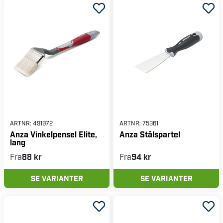
ARTNR:
491972
ARTNR:
75361
Anza Vinkelpensel Elite,
Anza Stålspartel
lang
Fra
88 kr
Fra
94 kr
SE VARIANTER
SE VARIANTER