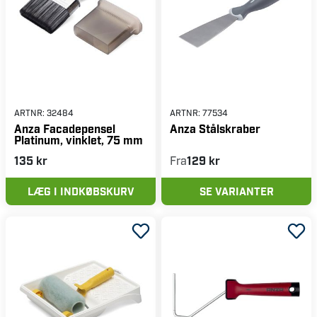
ARTNR:
32484
ARTNR:
77534
Anza Facadepensel
Anza Stålskraber
Platinum, vinklet, 75 mm
135 kr
Fra
129 kr
LÆG I INDKØBSKURV
SE VARIANTER