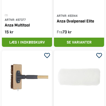
(1)
ARTNR:
493144
ARTNR:
497377
Anza Ovalpensel Elite
Anza Multitool
15 kr
Fra
73 kr
LÆG I INDKØBSKURV
SE VARIANTER