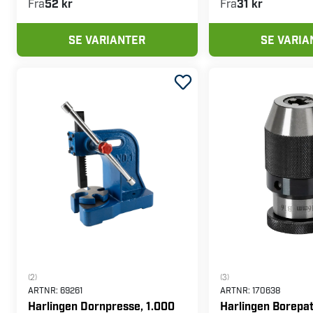
Fra
52 kr
Fra
31 kr
SE VARIANTER
SE VARIA
(2)
(3)