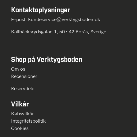
Kontaktoplysninger
E-post:
kundeservice@verktygsboden.dk
Källbäcksrydsgatan 1, 507 42 Borås, Sverige
Shop på Verktygsboden
Om os
Recensioner
Reservdele
Vilkår
Købsvilkår
Integritetspolitik
Cookies