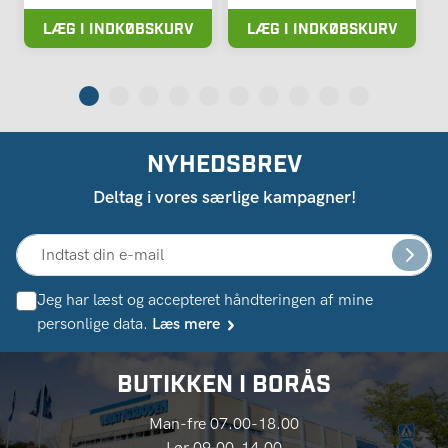
LÆG I INDKØBSKURV
LÆG I INDKØBSKURV
NYHEDSBREV
Deltag i vores særlige kampagner!
Jeg har læst og accepteret håndteringen af ​​mine
personlige data.
Læs mere
BUTIKKEN I BORÅS
Man-fre 07.00-18.00
Lør 09.00-14.00