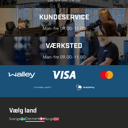
KUNDESERVICE
Man-fre 09.00-11.00
VÆRKSTED
Man-fre 09.00-11.00
Vælg land
Danmark
Sverige
Norge