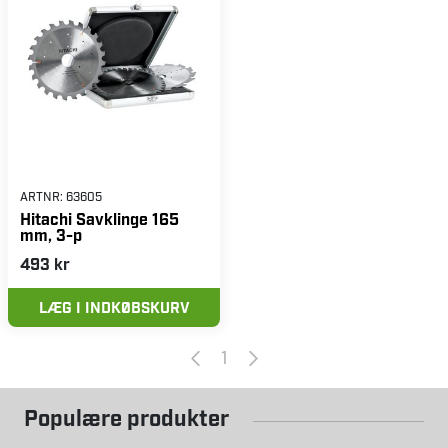
ARTNR:
63605
Hitachi Savklinge 165
mm, 3-p
493 kr
LÆG I INDKØBSKURV
1
Populære produkter